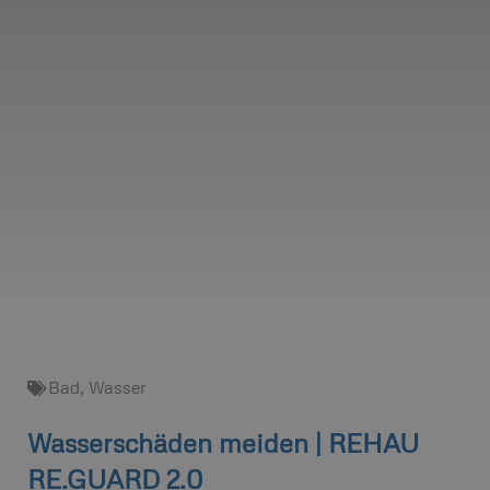
Bad
,
Wasser
Wasserschäden meiden | REHAU
RE.GUARD 2.0