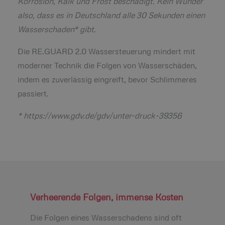
Korrosion, Kalk und Frost beschädigt. Kein Wunder
also, dass es in Deutschland alle 30 Sekunden einen
Wasserschaden* gibt.
Die RE.GUARD 2.0 Wassersteuerung mindert mit
moderner Technik die Folgen von Wasserschäden,
indem es zuverlässig eingreift, bevor Schlimmeres
passiert.
*
https://www.gdv.de/gdv/unter-druck-39356
Verheerende Folgen, immense Kosten
Die Folgen eines Wasserschadens sind oft