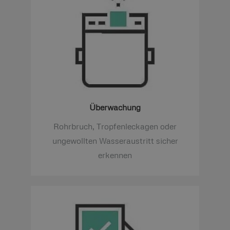
Überwachung
Rohrbruch, Tropfenleckagen oder
ungewollten Wasseraustritt sicher
erkennen