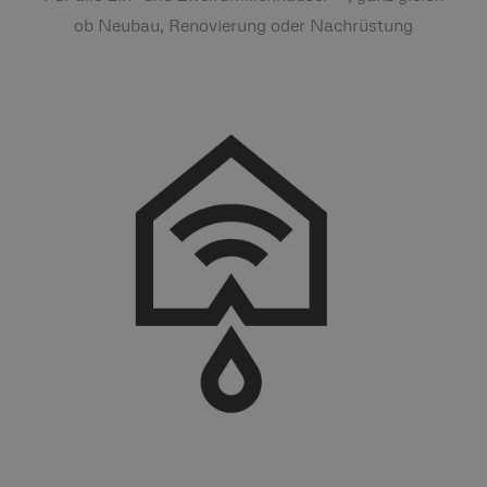
ob Neubau, Renovierung oder Nachrüstung