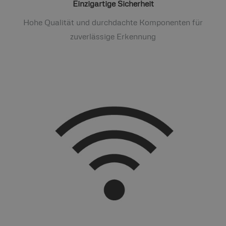
Einzigartige Sicherheit
Hohe Qualität und durchdachte Komponenten für
zuverlässige Erkennung