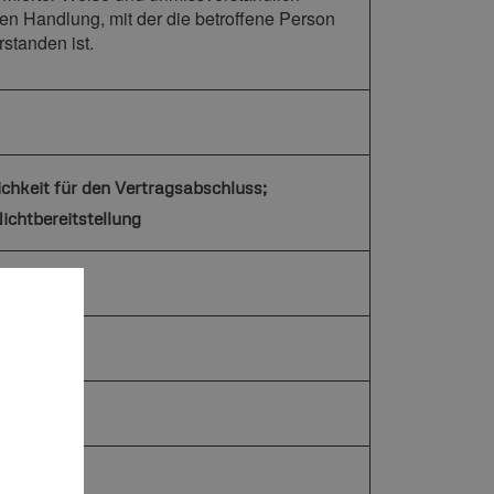
n Handlung, mit der die betroffene Person
standen ist.
ichkeit für den Vertragsabschluss;
ichtbereitstellung