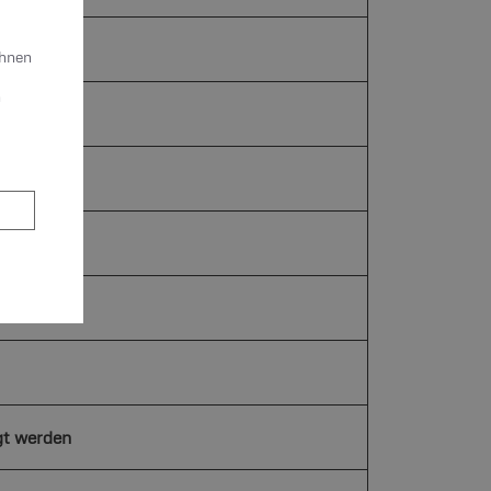
Ihnen
n
gt werden