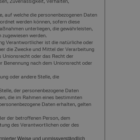
sen, Zuverlässigkeit, Verhalten,
se, auf welche die personenbezogenen Daten
eordnet werden können, sofern diese
aßnahmen unterliegen, die gewährleisten,
on zugewiesen werden.
ng Verantwortlicher ist die natürliche oder
ber die Zwecke und Mittel der Verarbeitung
s Unionsrecht oder das Recht der
iner Benennung nach dem Unionsrecht oder
tung oder andere Stelle, die
 Stelle, der personenbezogene Daten
rden, die im Rahmen eines bestimmten
ersonenbezogene Daten erhalten, gelten
ußer der betroffenen Person, dem
tung des Verantwortlichen oder des
nformierter Weise und unmissverständlich