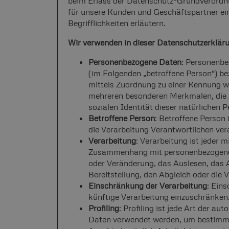
beim Erlass der Datenschutz-Grundverordnu
für unsere Kunden und Geschäftspartner ein
Begrifflichkeiten erläutern.
Wir verwenden in dieser Datenschutzerkläru
Personenbezogene Daten
: Personenbez
(im Folgenden „betroffene Person“) bez
mittels Zuordnung zu einer Kennung w
mehreren besonderen Merkmalen, die Au
sozialen Identität dieser natürlichen P
Betroffene Person
: Betroffene Person 
die Verarbeitung Verantwortlichen ver
Verarbeitung
: Verarbeitung ist jeder 
Zusammenhang mit personenbezogenen 
oder Veränderung, das Auslesen, das 
Bereitstellung, den Abgleich oder die
Einschränkung der Verarbeitung
: Ein
künftige Verarbeitung einzuschränken
Profiling
: Profiling ist jede Art der 
Daten verwendet werden, um bestimmte 