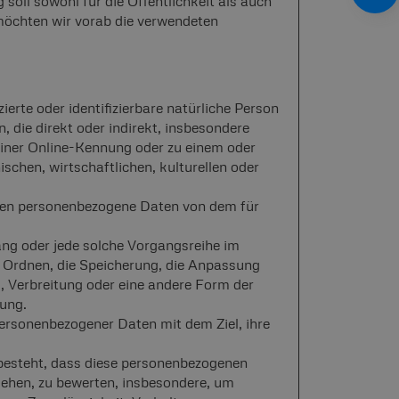
ll sowohl für die Öffentlichkeit als auch
 möchten wir vorab die verwendeten
ierte oder identifizierbare natürliche Person
, die direkt oder indirekt, insbesondere
iner Online-Kennung oder zu einem oder
chen, wirtschaftlichen, kulturellen oder
, deren personenbezogene Daten von dem für
gang oder jede solche Vorgangsreihe im
Ordnen, die Speicherung, die Anpassung
, Verbreitung oder eine andere Form der
tung.
personenbezogener Daten mit dem Ziel, ihre
n besteht, dass diese personenbezogenen
iehen, zu bewerten, insbesondere, um